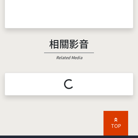
相關影音
Related Media
載入中...
TOP