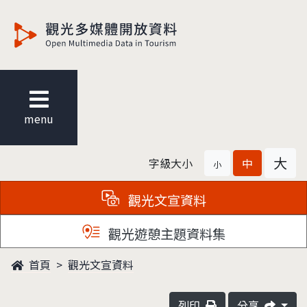
觀光多媒體開放資料
menu
大
字級大小
中
小
觀光文宣資料
觀光遊憩主題資料集
首頁
觀光文宣資料
列印
分享