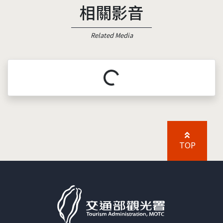
相關影音
Related Media
載入中...
TOP