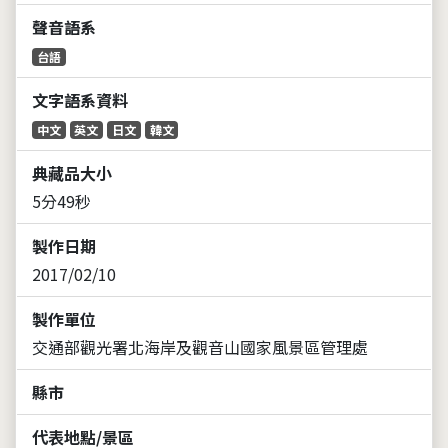
聲音語系
台語
文字語系資料
中文
英文
日文
韓文
典藏品大小
5分49秒
製作日期
2017/02/10
製作單位
交通部觀光署北海岸及觀音山國家風景區管理處
縣市
代表地點/景區