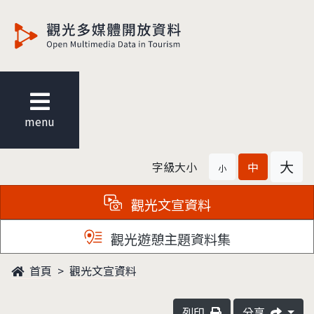
觀光多媒體開放資料
menu
大
字級大小
中
小
觀光文宣資料
觀光遊憩主題資料集
首頁
觀光文宣資料
列印
分享