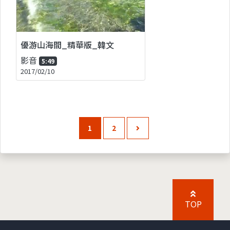
優游山海間_精華版_韓文
影音
5:49
2017/02/10
1
2
TOP