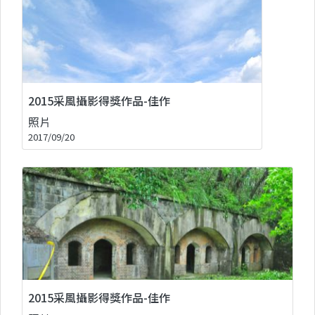
2015采風攝影得獎作品-佳作
照片
2017/09/20
2015采風攝影得獎作品-佳作