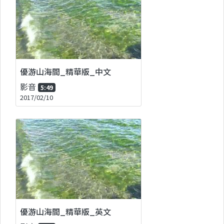
優游山海間_精華版_中文
影音
5:49
2017/02/10
優游山海間_精華版_英文