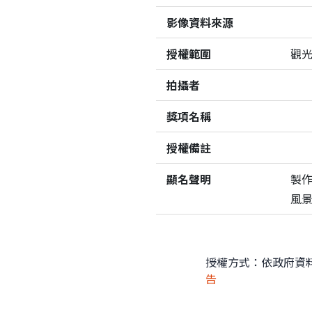
影像資料來源
授權範圍
觀
拍攝者
獎項名稱
授權備註
顯名聲明
製
風
授權方式：依政府資
告