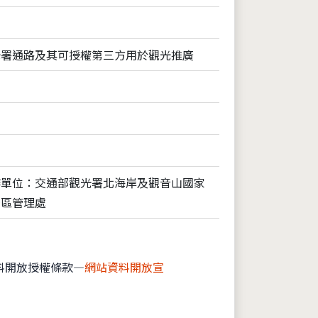
光署通路及其可授權第三方用於觀光推廣
作單位：交通部觀光署北海岸及觀音山國家
景區管理處
料開放授權條款—
網站資料開放宣