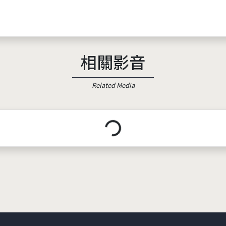
相關影音
Related Media
載入中...