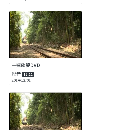
一連幽夢DVD
影音
15:11
2014/12/01