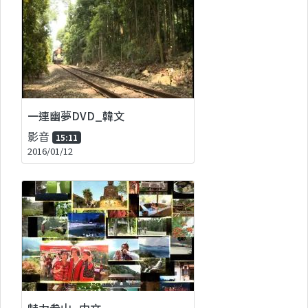
一連幽夢DVD_韓文
影音
15:11
2016/01/12
魅力叁山_中文