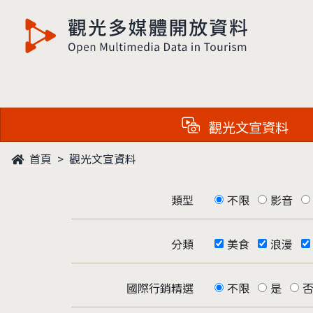
觀光多媒體開放資料
觀光文宣資料
首頁
觀光文宣資料
類型
不限
影音
分類
美食
浪漫
國際行銷精選
不限
是