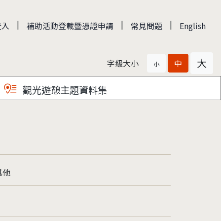
|
|
|
登入
補助活動登載暨憑證申請
常見問題
English
大
字級大小
中
小
觀光遊憩主題資料集
其他