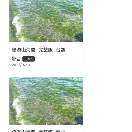
優游山海間_完整版_台語
影音
11:09
2017/02/10
優游山海間_完整版_韓文