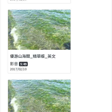
優游山海間_精華版_英文
影音
5:49
2017/02/10