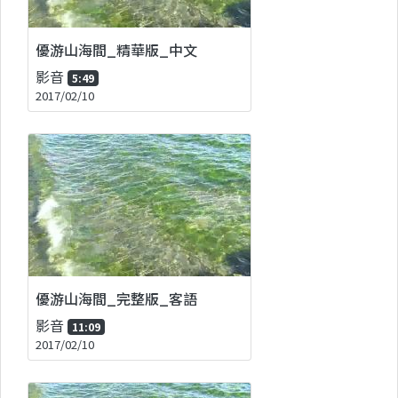
優游山海間_精華版_中文
影音
5:49
2017/02/10
優游山海間_完整版_客語
影音
11:09
2017/02/10