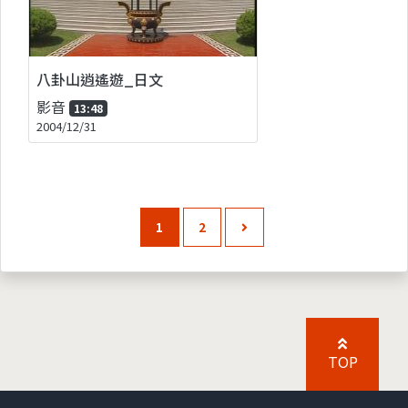
八卦山逍遙遊_日文
影音
13:48
2004/12/31
1
2
TOP