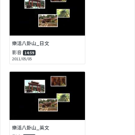
樂活八卦山_日文
影音
14:59
2011/05/05
樂活八卦山_英文