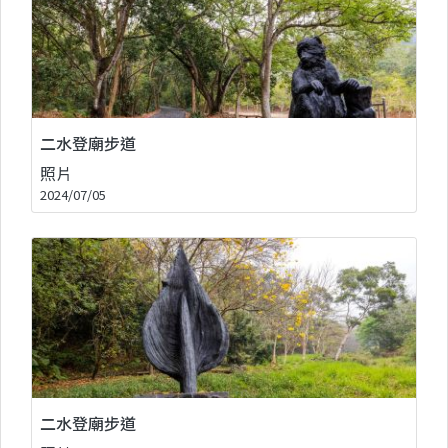
二水登廟步道
照片
2024/07/05
二水登廟步道