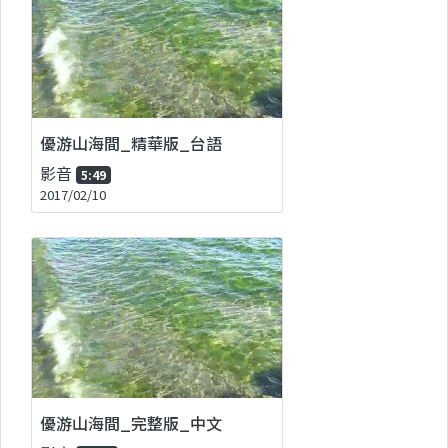
優游山海間_精華版_台語
影音
5:49
2017/02/10
優游山海間_完整版_中文