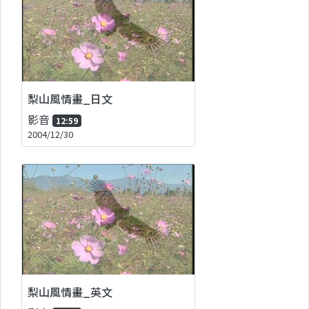
梨山風情畫_日文
影音
12:59
2004/12/30
梨山風情畫_英文