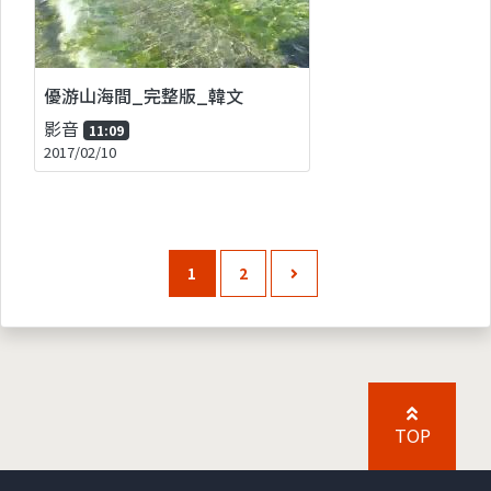
優游山海間_完整版_韓文
影音
11:09
2017/02/10
1
2
TOP