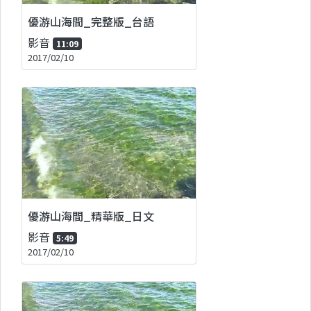
優游山海間_完整版_台語
影音
11:09
2017/02/10
優游山海間_精華版_日文
影音
5:49
2017/02/10