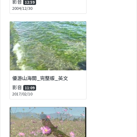
影音
12:59
2004/12/30
優游山海間_完整版_英文
影音
11:09
2017/02/10