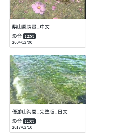
梨山風情畫_中文
影音
12:59
2004/12/30
優游山海間_完整版_日文
影音
11:09
2017/02/10