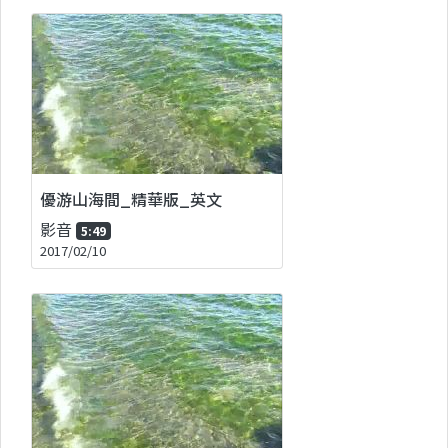
優游山海間_精華版_英文
影音
5:49
2017/02/10