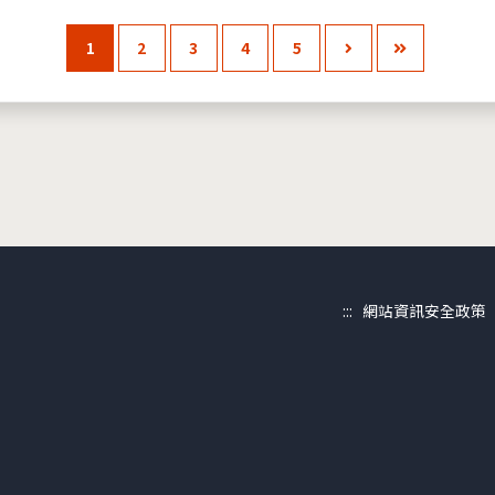
1
2
3
4
5
:::
網站資訊安全政策