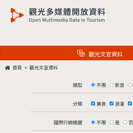
觀光多媒體開放資料
觀光文宣資料
首頁
觀光文宣資料
類型
不限
影音
分類
美食
浪漫
國際行銷精選
不限
是