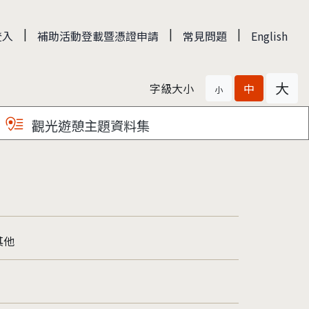
|
|
|
登入
補助活動登載暨憑證申請
常見問題
English
大
字級大小
中
小
觀光遊憩主題資料集
其他