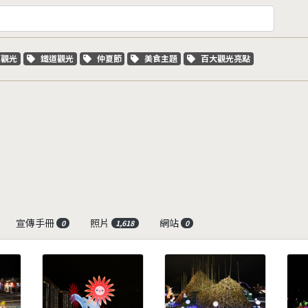
字標籤
關鍵字標籤
關鍵字標籤
關鍵字標籤
關鍵字標籤
車觀光
鐵道觀光
仲夏節
美食主題
百大觀光亮點
宣傳手冊
照片
網站
0
1,618
0