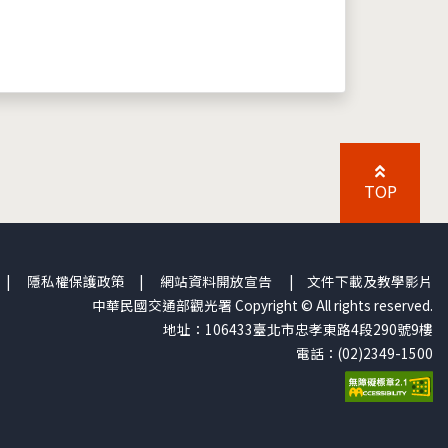
TOP
|
隱私權保護政策
|
網站資料開放宣告
|
文件下載及教學影片
中華民國交通部觀光署 Copyright © All rights reserved.
地址：106433臺北市忠孝東路4段290號9樓
電話：(02)2349-1500