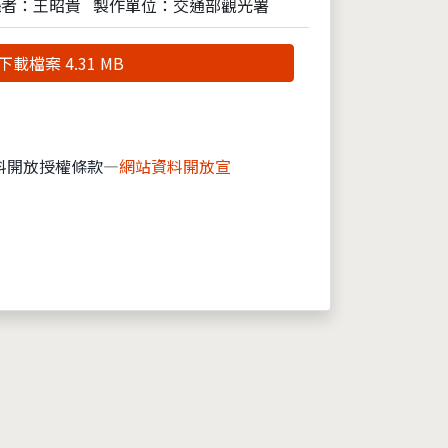
攝者：王昭貴
製作單位：交通部觀光署
下載檔案 4.31 MB
料開放授權條款—
網站資料開放宣