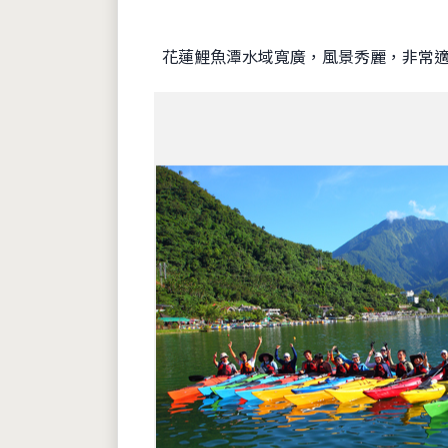
花蓮鯉魚潭水域寬廣，風景秀麗，非常