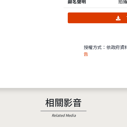
顯名聲明
拍
授權方式：依政府資
告
相關影音
Related Media