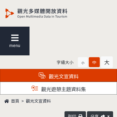
觀光多媒體開放資料
menu
大
字級大小
中
小
觀光文宣資料
觀光遊憩主題資料集
首頁
觀光文宣資料
列印
分享