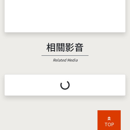
相關影音
Related Media
載入中...
TOP