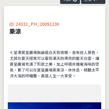
ID: 24332_PH_20091130
乘涼
七星潭賞星廣場無論是白天到夜晚，各有迷人景色，
尤其在夏天經常可以看到滿天的漂亮的藍天白雲，讓
賞星廣場充滿了形狀之美，加上呼吸夾雜著海味的空
氣，累了可以在賞星廣場乘乘涼、休休息，傾聽太平
洋大海的呼嘯聲，真是人生一大享受。